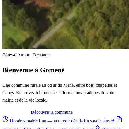
Côtes-d'Armor · Bretagne
Bienvenue à
Gomené
Une commune rurale au cœur du Mené, entre bois, chapelles et
étangs. Retrouvez ici toutes les informations pratiques de votre
mairie et de la vie locale.
Nous contacter
Découvrir la commune
Horaires mairie
Lun — Ven, voir détails
En savoir plus