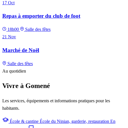
17
Oct
Repas à emporter du club de foot
18h00
Salle des fêtes
21
Nov
Marché de Noël
Salle des fêtes
Au quotidien
Vivre à Gomené
Les services, équipements et informations pratiques pour les
habitants.
École & cantine
École du Ninian, garderie, restauration
En