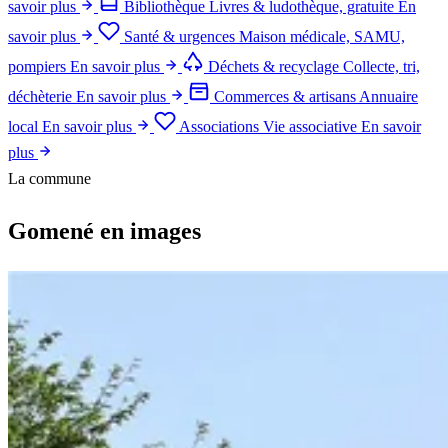
savoir plus
Bibliothèque
Livres & ludothèque, gratuite
En
savoir plus
Santé & urgences
Maison médicale, SAMU,
pompiers
En savoir plus
Déchets & recyclage
Collecte, tri,
déchèterie
En savoir plus
Commerces & artisans
Annuaire
local
En savoir plus
Associations
Vie associative
En savoir
plus
La commune
Gomené en images