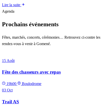
Lire la suite
Agenda
Prochains événements
Fêtes, marchés, concerts, cérémonies… Retrouvez ci-contre les
rendez-vous à venir à Gomené.
Voir l'agenda complet
15
Août
Fête des chasseurs avec repas
19h00
Boulodrome
03
Oct
Trail AS