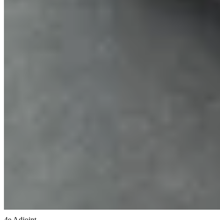
4e Adjoint