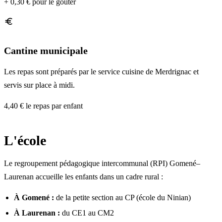
+ 0,30 € pour le goûter
Cantine municipale
Les repas sont préparés par le service cuisine de Merdrignac et
servis sur place à midi.
4,40 €
le repas par enfant
L'école
Le regroupement pédagogique intercommunal (RPI) Gomené–
Laurenan accueille les enfants dans un cadre rural :
À Gomené :
de la petite section au CP (école du Ninian)
À Laurenan :
du CE1 au CM2