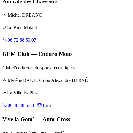
Amicale des Chasseurs
Michel DREANO
Le Breil Malard
06 72 68 50 07
GEM Club — Enduro Moto
Club d'enduro et de sports mécaniques.
Mylène RAULOIS ou Alexandre HERVÉ
La Ville Es Pies
06 48 48 57 81
Email
Vive la Gom' — Auto-Cross
Auto-cross et événements sportifs.