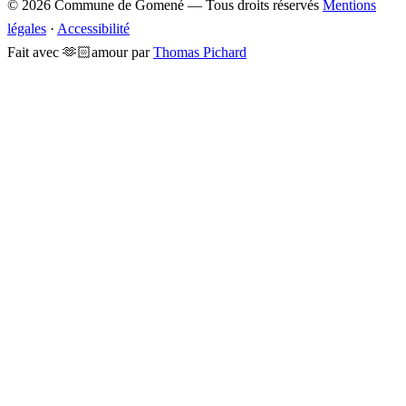
© 2026 Commune de Gomené — Tous droits réservés
Mentions
légales
·
Accessibilité
Fait avec
🫶🏻
amour
par
Thomas Pichard