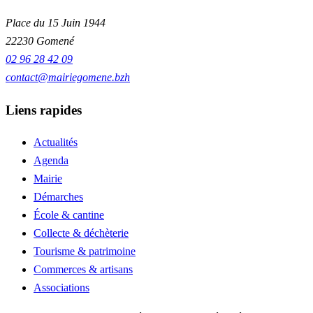
Place du 15 Juin 1944
22230 Gomené
02 96 28 42 09
contact@mairiegomene.bzh
Liens rapides
Actualités
Agenda
Mairie
Démarches
École & cantine
Collecte & déchèterie
Tourisme & patrimoine
Commerces & artisans
Associations