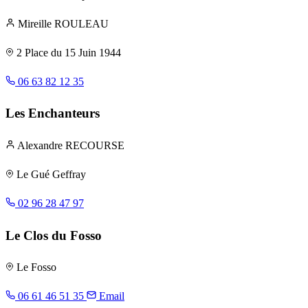
Mireille ROULEAU
2 Place du 15 Juin 1944
06 63 82 12 35
Les Enchanteurs
Alexandre RECOURSE
Le Gué Geffray
02 96 28 47 97
Le Clos du Fosso
Le Fosso
06 61 46 51 35
Email