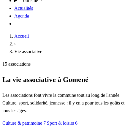
Tourisme
Actualités
Agenda
Contact
Accueil
›
Vie associative
15 associations
La vie associative à Gomené
Les associations font vivre la commune tout au long de l'année.
Culture, sport, solidarité, jeunesse : il y en a pour tous les goûts et
tous les âges.
Culture & patrimoine
7
Sport & loisirs
6
Jeunesse & famille
1
Entraide & solidarité
1