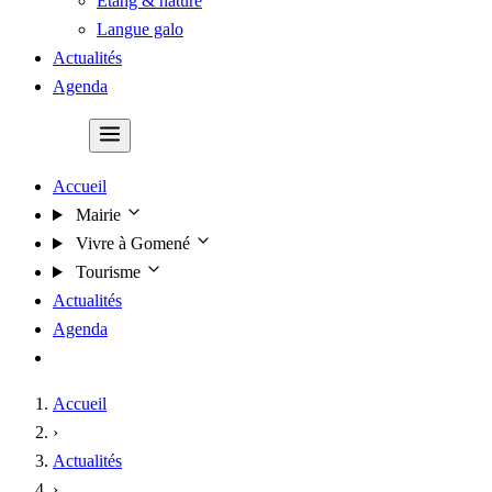
Étang & nature
Langue galo
Actualités
Agenda
Contact
Accueil
Mairie
Vivre à Gomené
Tourisme
Actualités
Agenda
Contact
Accueil
›
Actualités
›