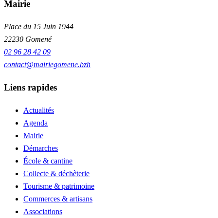
Mairie
Place du 15 Juin 1944
22230 Gomené
02 96 28 42 09
contact@mairiegomene.bzh
Liens rapides
Actualités
Agenda
Mairie
Démarches
École & cantine
Collecte & déchèterie
Tourisme & patrimoine
Commerces & artisans
Associations